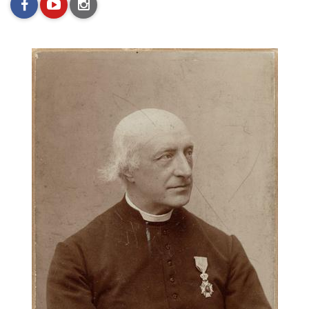
facebook
youtube
instagram