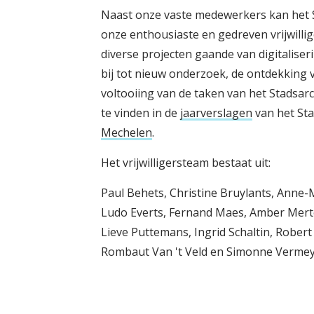
Naast onze vaste medewerkers kan het 
onze enthousiaste en gedreven vrijwillig
diverse projecten gaande van digitalise
bij tot nieuw onderzoek, de ontdekking v
voltooiing van de taken van het Stadsarch
te vinden in de
jaarverslagen
van het St
Mechelen
.
Het vrijwilligersteam bestaat uit:
Paul Behets, Christine Bruylants, Anne-
Ludo Everts, Fernand Maes, Amber Merte
Lieve Puttemans, Ingrid Schaltin, Robert 
Rombaut Van 't Veld en Simonne Vermey