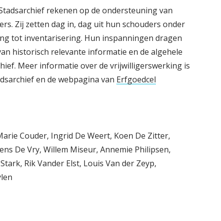
Stadsarchief rekenen op de ondersteuning van
ers. Zij zetten dag in, dag uit hun schouders onder
ring tot inventarisering. Hun inspanningen dragen
an historisch relevante informatie en de algehele
ief. Meer informatie over de vrijwilligerswerking is
adsarchief en de webpagina van
Erfgoedcel
Marie Couder, Ingrid De Weert, Koen De Zitter,
ns De Vry, Willem Miseur, Annemie Philipsen,
Stark, Rik Vander Elst, Louis Van der Zeyp,
len