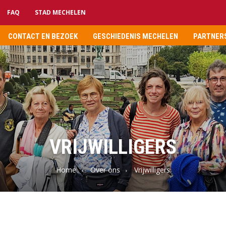
FAQ
STAD MECHELEN
CONTACT EN BEZOEK
GESCHIEDENIS MECHELEN
PARTNERS
VRIJWILLIGERS
Home
Over ons
Vrijwilligers