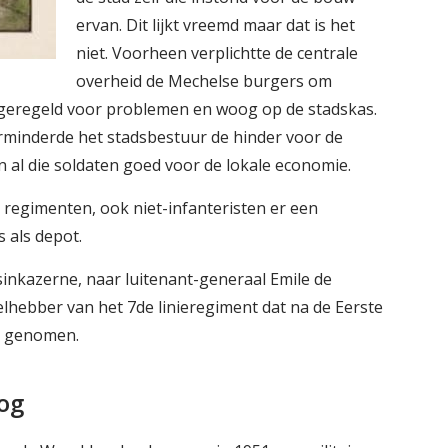
ervan. Dit lijkt vreemd maar dat is het
niet. Voorheen verplichtte de centrale
overheid de Mechelse burgers om
 geregeld voor problemen en woog op de stadskas.
minderde het stadsbestuur de hinder voor de
al die soldaten goed voor de lokale economie.
regimenten, ook niet-infanteristen er een
 als depot.
nkazerne, naar luitenant-generaal Emile de
elhebber van het 7de linieregiment dat na de Eerste
d genomen.
og