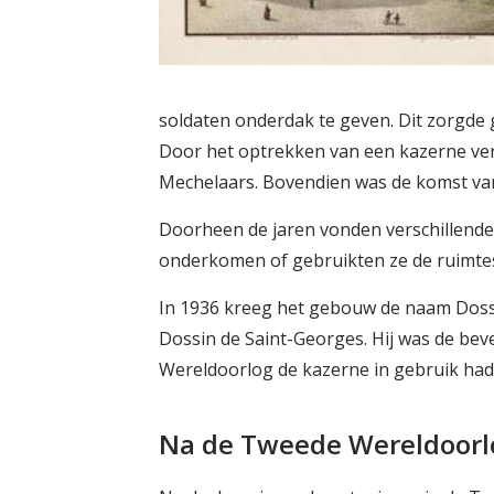
soldaten onderdak te geven. Dit zorgde
Door het optrekken van een kazerne ver
Mechelaars. Bovendien was de komst van 
Doorheen de jaren vonden verschillende 
onderkomen of gebruikten ze de ruimtes
In 1936 kreeg het gebouw de naam Dossi
Dossin de Saint-Georges. Hij was de bev
Wereldoorlog de kazerne in gebruik ha
Na de Tweede Wereldoorl