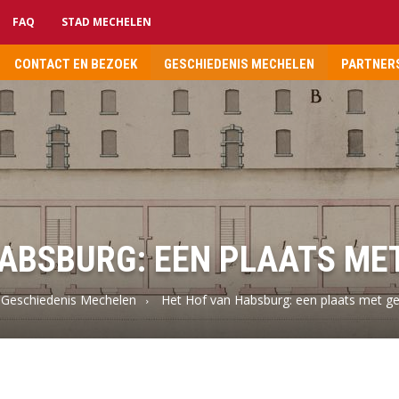
FAQ
STAD MECHELEN
CONTACT EN BEZOEK
GESCHIEDENIS MECHELEN
PARTNERS
ABSBURG: EEN PLAATS ME
Geschiedenis Mechelen
Het Hof van Habsburg: een plaats met ge