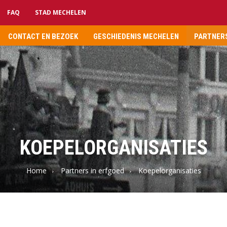
FAQ
STAD MECHELEN
CONTACT EN BEZOEK
GESCHIEDENIS MECHELEN
PARTNERS
KOEPELORGANISATIES
Home
Partners in erfgoed
Koepelorganisaties