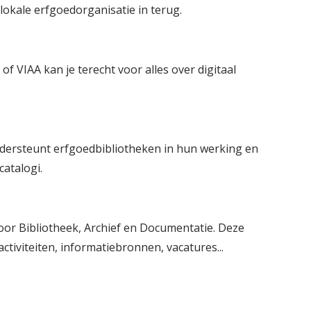
lokale erfgoedorganisatie in terug.
of VIAA kan je terecht voor alles over digitaal
dersteunt erfgoedbibliotheken in hun werking en
atalogi.
or Bibliotheek, Archief en Documentatie. Deze
ctiviteiten, informatiebronnen, vacatures...