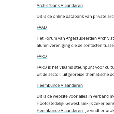
Archiefbank Vlaanderen
Dit is de online databank van private a
FAAD
Het Forum van Afgestudeerden Archivis
alumnivereniging die de contacten tusse
FARO
FARO is het Vlaams steunpunt voor cultur
uit de sector, uitgebreide thematische d
Heemkunde Vlaanderen
Dit is dé website voor alles in verband
Hoofdstedelijk Gewest. Bekijk zeker eens 
Heemkunde Vlaanderen'
. Je vindt er pr