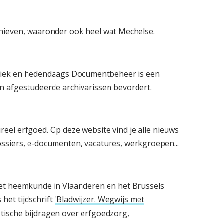
rchieven, waaronder ook heel wat Mechelse.
tiek en hedendaags Documentbeheer is een
n afgestudeerde archivarissen bevordert.
eel erfgoed. Op deze website vind je alle nieuws
ossiers, e-documenten, vacatures, werkgroepen...
 met heemkunde in Vlaanderen en het Brussels
het tijdschrift
'Bladwijzer. Wegwijs met
aktische bijdragen over erfgoedzorg,