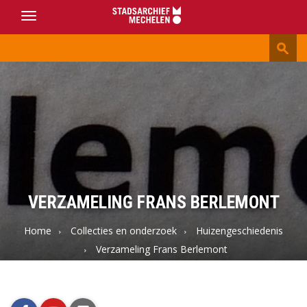
Toggle
navigation
Stadsarchief
Mechelen
VERZAMELING FRANS BERLEMONT
Home
Collecties en onderzoek
Huizengeschiedenis
Verzameling Frans Berlemont