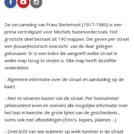
facebook
youtube
instagram
De verzameling van Frans Berlemont (1917-1980) is een
prima vertrekpunt voor Mechels huizenonderzoek. Het
grootste deel bestaat uit 190 mappen. Die geven per straat
een (bouw)historisch overzicht van de daar gelegen
gebouwen. Er is een index die aangeeft welke straat in
welke map terug te vinden is. Elke map heeft dezelfde
onderdelen:
- Algemene informatie over de straat en aanduiding op de
kaart.
- Niet te situeren huizen van de straat. Per huisnummer
(afwisselend even en oneven) alle mogelijke informatie over
het huis in kwestie: de grote lijnen van de geschiedenis ,
soms ook met afbeeldingen (foto's, kopies, plannen ...).
- Overzicht van wie wanneer op welk nummer in de straat