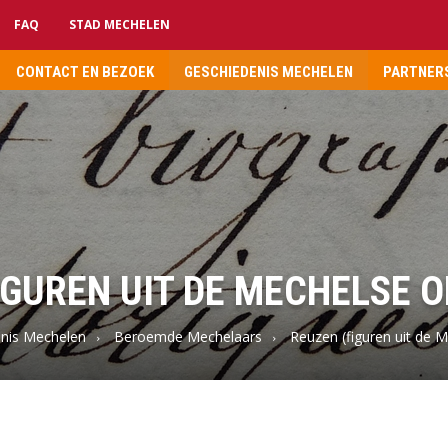
FAQ
STAD MECHELEN
CONTACT EN BEZOEK
GESCHIEDENIS MECHELEN
PARTNERS
IGUREN UIT DE MECHELSE
nis Mechelen
Beroemde Mechelaars
Reuzen (figuren uit de