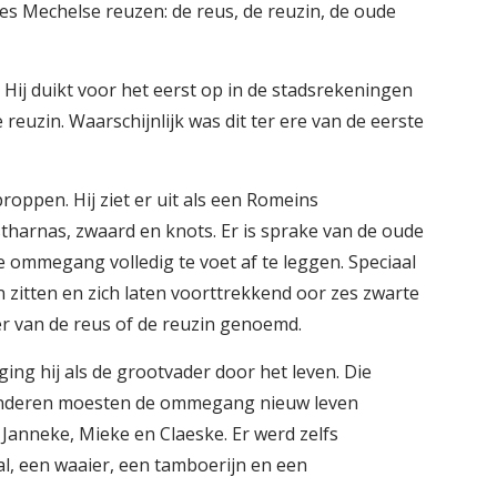
es Mechelse reuzen: de reus, de reuzin, de oude
 Hij duikt voor het eerst op in de stadsrekeningen
 reuzin. Waarschijnlijk was dit ter ere van de eerste
oppen. Hij ziet er uit als een Romeins
tharnas, zwaard en knots. Er is sprake van de oude
e ommegang volledig te voet af te leggen. Speciaal
 zitten en zich laten voorttrekkend oor zes zwarte
r van de reus of de reuzin genoemd.
ing hij als de grootvader door het leven. Die
 kinderen moesten de ommegang nieuw leven
Janneke, Mieke en Claeske. Er werd zelfs
al, een waaier, een tamboerijn en een