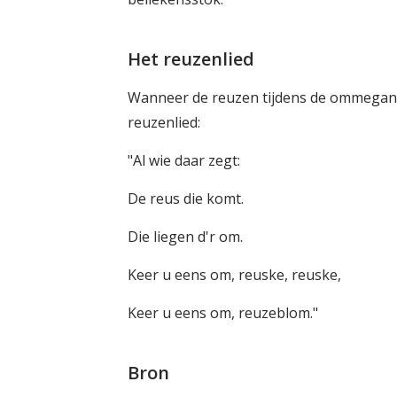
Het reuzenlied
Wanneer de reuzen tijdens de ommegang
reuzenlied:
"Al wie daar zegt:
De reus die komt.
Die liegen d'r om.
Keer u eens om, reuske, reuske,
Keer u eens om, reuzeblom."
Bron