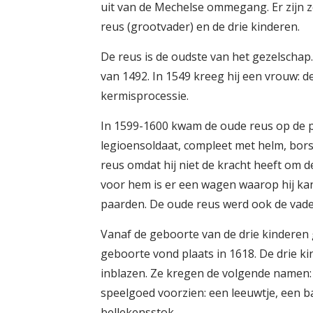
uit van de Mechelse ommegang. Er zijn z
reus (grootvader) en de drie kinderen.
De reus is de oudste van het gezelschap.
van 1492. In 1549 kreeg hij een vrouw: de
kermisprocessie.
In 1599-1600 kwam de oude reus op de pr
legioensoldaat, compleet met helm, bors
reus omdat hij niet de kracht heeft om d
voor hem is er een wagen waarop hij kan
paarden. De oude reus werd ook de vade
Vanaf de geboorte van de drie kinderen g
geboorte vond plaats in 1618. De drie
inblazen. Ze kregen de volgende namen: 
speelgoed voorzien: een leeuwtje, een b
bellekensstok.