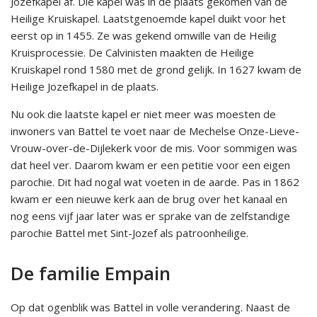
Jozefkapel af. Die kapel was in de plaats gekomen van de
Heilige Kruiskapel. Laatstgenoemde kapel duikt voor het
eerst op in 1455. Ze was gekend omwille van de Heilig
Kruisprocessie. De Calvinisten maakten de Heilige
Kruiskapel rond 1580 met de grond gelijk. In 1627 kwam de
Heilige Jozefkapel in de plaats.
Nu ook die laatste kapel er niet meer was moesten de
inwoners van Battel te voet naar de Mechelse Onze-Lieve-
Vrouw-over-de-Dijlekerk voor de mis. Voor sommigen was
dat heel ver. Daarom kwam er een petitie voor een eigen
parochie. Dit had nogal wat voeten in de aarde. Pas in 1862
kwam er een nieuwe kerk aan de brug over het kanaal en
nog eens vijf jaar later was er sprake van de zelfstandige
parochie Battel met Sint-Jozef als patroonheilige.
De familie Empain
Op dat ogenblik was Battel in volle verandering. Naast de