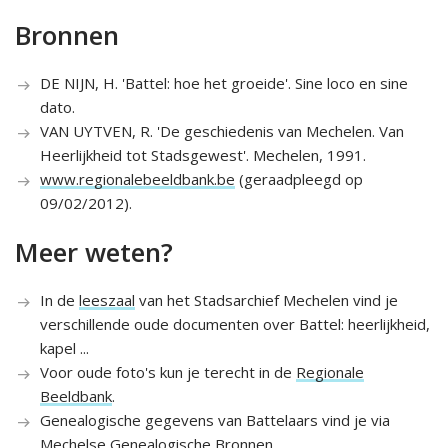
Bronnen
DE NIJN, H. 'Battel: hoe het groeide'. Sine loco en sine
dato.
VAN UYTVEN, R. 'De geschiedenis van Mechelen. Van
Heerlijkheid tot Stadsgewest'. Mechelen, 1991.
www.regionalebeeldbank.be
(geraadpleegd op
09/02/2012).
Meer weten?
In de
leeszaal
van het Stadsarchief Mechelen vind je
verschillende oude documenten over Battel: heerlijkheid,
kapel ...
Voor oude foto's kun je terecht in de
Regionale
Beeldbank
.
Genealogische gegevens van Battelaars vind je via
Mechelse Genealogische Bronnen
.