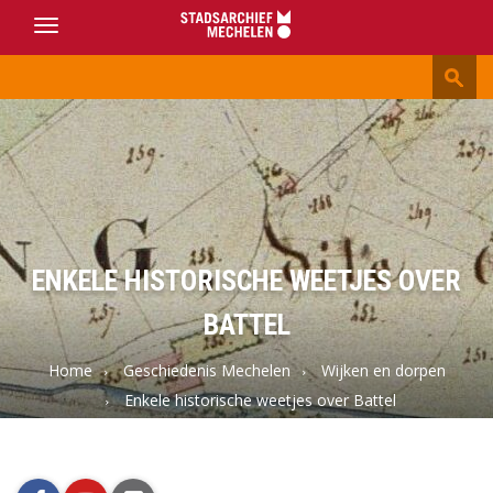
Toggle
navigation
Stadsarchief
Mechelen
ENKELE HISTORISCHE WEETJES OVER
BATTEL
Home
Geschiedenis Mechelen
Wijken en dorpen
Enkele historische weetjes over Battel