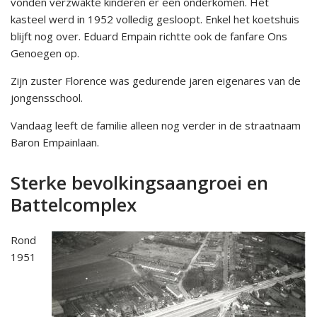
vonden verzwakte kinderen er een onderkomen. Het
kasteel werd in 1952 volledig gesloopt. Enkel het koetshuis
blijft nog over. Eduard Empain richtte ook de fanfare Ons
Genoegen op.
Zijn zuster Florence was gedurende jaren eigenares van de
jongensschool.
Vandaag leeft de familie alleen nog verder in de straatnaam
Baron Empainlaan.
Sterke bevolkingsaangroei en
Battelcomplex
Rond
1951