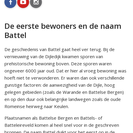
facebook
youtube
instagram
De eerste bewoners en de naam
Battel
De geschiedenis van Battel gaat heel ver terug. Bij de
vernieuwing van de Dijledijk kwamen sporen van
prehistorische bewoning boven. Deze sporen waren
ongeveer 6000 jaar oud. Dat er hier al vroeg bewoning was
hoeft niet te verwonderen. Er waren dan ook verschillende
gunstige factoren: de aanwezigheid van de Dijle, hoog
gelegen gebieden (zoals de Warande en Battelse Bergen)
en op den duur ook belangrijke landwegen zoals de oude
Romeinse heirweg naar Keulen.
Plaatsnamen als Battelse Bergen en Battels- of
Batteleireveld komen al heel snel voor in de geschreven
bronnen. De naam Battel duikt voor het eerst op in de