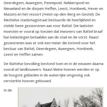
Geerdegem, Auwegem, Pennepoel, Nekkerspoel en
Nieuwland en de dorpen Heffen, Leest, Hombeek, Hever en
Muizen) en het ressort (Heist-op-den-Berg en Gestel). De
Mechelse stadsmagistraat bestuurde de heerlijkheid en
stelde twee gezworenen aan voor Battel. Die laatsten
moesten er vooral op toezien dat inwoners van Battel braaf
hun belastingen betaalden aan de stad en de vorst. Naast
gezworenen was er ook een meier die instond voor het
bestuur van Battel, Geerdegem, Auwegem, Hombeek,
Leest en Heffen samen.
De Battelse bevolking bestond toen en in de eeuwen daarna
vooral uit landbouwers. Naast kleine hoeven werden er op
de hoogste gebieden in de waterrijke omgeving ook
versterkte hoeven gebouwd.
In de