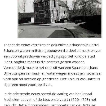
zestiende eeuw verrezen er ook enkele schansen in Battel.
Schansen waren militaire gebouwen die deel uitmaakten van
een vooruitgeschoven verdedigingsgordel rond de stad.
Het Hooghuis moet in die context gezien worden.
Vermoedelijk maakte het deel uit van een Spaanse schans.
Bij kruisingen van land- en waterwegen moest je in schansen
vaak ook tol betalen op goederen. Het Tolhuis van Battel is
daar een mooi voorbeeld van.
In de achttiende eeuw sneed de aanleg van het kanaal
Mechelen-Leuven of de Leuvense vaart (1750-1753) het
gehucht Battel doormidden. Ter hoogte van de Battelse