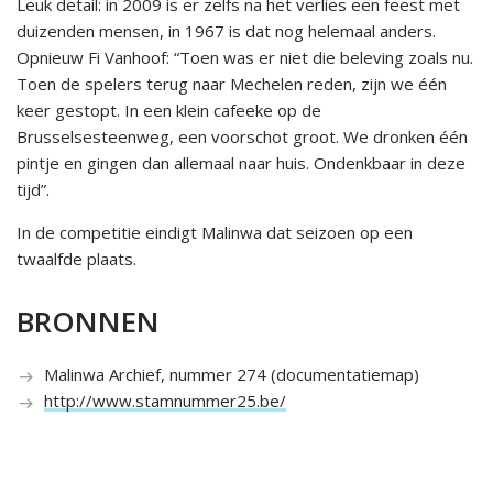
Leuk detail: in 2009 is er zelfs na het verlies een feest met
duizenden mensen, in 1967 is dat nog helemaal anders.
Opnieuw Fi Vanhoof: “Toen was er niet die beleving zoals nu.
Toen de spelers terug naar Mechelen reden, zijn we één
keer gestopt. In een klein cafeeke op de
Brusselsesteenweg, een voorschot groot. We dronken één
pintje en gingen dan allemaal naar huis. Ondenkbaar in deze
tijd”.
In de competitie eindigt Malinwa dat seizoen op een
twaalfde plaats.
BRONNEN
Malinwa Archief, nummer 274 (documentatiemap)
http://www.stamnummer25.be/