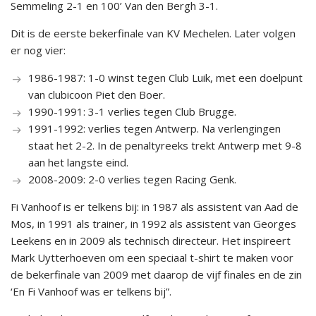
Semmeling 2-1 en 100’ Van den Bergh 3-1.
Dit is de eerste bekerfinale van KV Mechelen. Later volgen
er nog vier:
1986-1987: 1-0 winst tegen Club Luik, met een doelpunt
van clubicoon Piet den Boer.
1990-1991: 3-1 verlies tegen Club Brugge.
1991-1992: verlies tegen Antwerp. Na verlengingen
staat het 2-2. In de penaltyreeks trekt Antwerp met 9-8
aan het langste eind.
2008-2009: 2-0 verlies tegen Racing Genk.
Fi Vanhoof is er telkens bij: in 1987 als assistent van Aad de
Mos, in 1991 als trainer, in 1992 als assistent van Georges
Leekens en in 2009 als technisch directeur. Het inspireert
Mark Uytterhoeven om een speciaal t-shirt te maken voor
de bekerfinale van 2009 met daarop de vijf finales en de zin
‘En Fi Vanhoof was er telkens bij”.