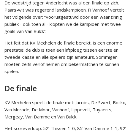
De wedstrijd tegen Anderlecht was al een finale op zich.
Paars-wit was regerend landskampioen. Fi Vanhoof vertelt
het volgende over: “Vooruitgestuwd door een waanzinnig
publiek - ook toen al - klopten we de kampioen met twee
goals van Van Bulck”.
Het feit dat KV Mechelen de finale bereikt, is een enorme
prestatie: de club is toen een liftploeg tussen eerste en
tweede klasse en alle spelers zijn amateurs. Sommigen
moeten zelfs verlof nemen om bekermatchen te kunnen
spelen.
De finale
KV Mechelen speelt de finale met: Jacobs, De Swert, Bockx,
Van Merode, De Moor, Vanhoof, Lippevelt, Tuyaerts,
Mergeay, Van Damme en Van Bulck.
Het scoreverloop: 52’ Thissen 1-0, 85’ Van Damme 1-1, 92’