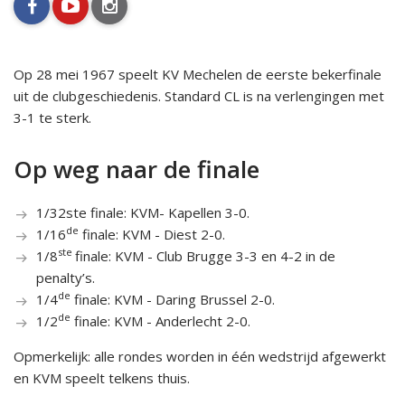
facebook
youtube
instagram
Op 28 mei 1967 speelt KV Mechelen de eerste bekerfinale
uit de clubgeschiedenis. Standard CL is na verlengingen met
3-1 te sterk.
Op weg naar de finale
1/32ste finale: KVM- Kapellen 3-0.
de
1/16
finale: KVM - Diest 2-0.
ste
1/8
finale: KVM - Club Brugge 3-3 en 4-2 in de
penalty’s.
de
1/4
finale: KVM - Daring Brussel 2-0.
de
1/2
finale: KVM - Anderlecht 2-0.
Opmerkelijk: alle rondes worden in één wedstrijd afgewerkt
en KVM speelt telkens thuis.