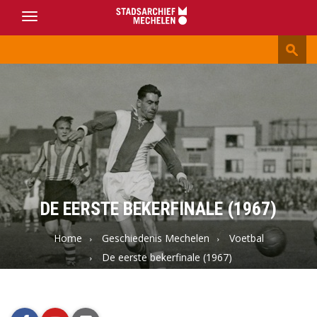
Toggle
navigation
Stadsarchief
Mechelen
DE EERSTE BEKERFINALE (1967)
Home
Geschiedenis Mechelen
Voetbal
De eerste bekerfinale (1967)